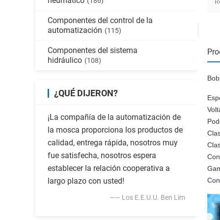
neumático
(186)
R
Componentes del control de la
automatización
(115)
Componentes del sistema
Pro
hidráulico
(108)
Bob
¿QUÉ DIJERON?
Esp
Vol
¡La compañía de la automatización de
Pod
la mosca proporciona los productos de
Clas
calidad, entrega rápida, nosotros muy
Clas
fue satisfecha, nosotros espera
Con
establecer la relación cooperativa a
Gam
largo plazo con usted!
Conv
—— Los E.E.U.U. Ben Lim