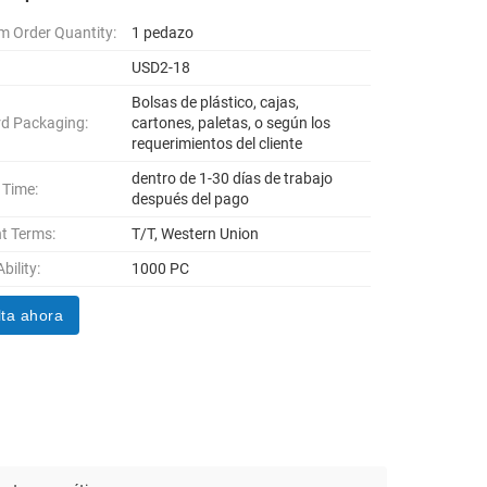
 Order Quantity:
1 pedazo
USD2-18
Bolsas de plástico, cajas,
d Packaging:
cartones, paletas, o según los
requerimientos del cliente
dentro de 1-30 días de trabajo
 Time:
después del pago
t Terms:
T/T, Western Union
bility:
1000 PC
ta ahora