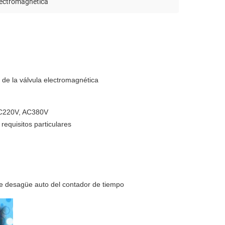
lectromagnética
e la válvula electromagnética
AC220V, AC380V
equisitos particulares
 de desagüe auto del contador de tiempo