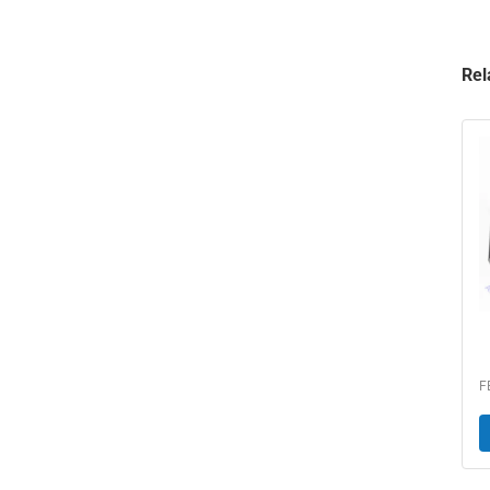
Rel
5