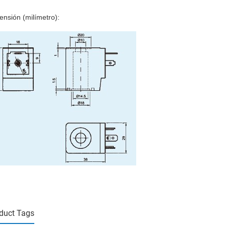
ensión (milímetro):
duct Tags