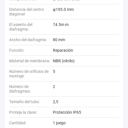
Distancia del centro
φ195.0 mm
diagonal:
El asiento del
74.5m m
diafragma:
Ancho del diafragma:
80 mm
Función:
Reparación
Material de membrana:
NBR (nitrilo)
Número de orificios de
5
montaje:
Número de
2
diafragmas:
Tamaño del tubo:
2,5
Proteja la clase:
Protección IP65
Cantidad:
1 juego