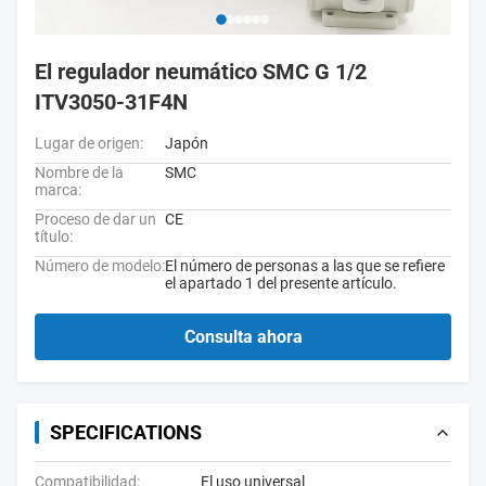
El regulador neumático SMC G 1/2
ITV3050-31F4N
Lugar de origen:
Japón
Nombre de la
SMC
marca:
Proceso de dar un
CE
título:
Número de modelo:
El número de personas a las que se refiere
el apartado 1 del presente artículo.
Consulta ahora
SPECIFICATIONS
Compatibilidad:
El uso universal