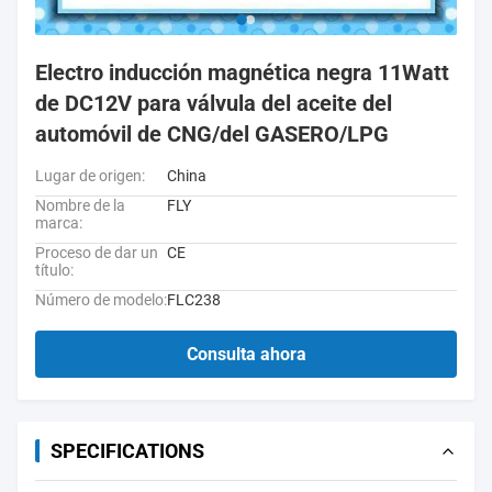
Electro inducción magnética negra 11Watt
de DC12V para válvula del aceite del
automóvil de CNG/del GASERO/LPG
Lugar de origen:
China
Nombre de la
FLY
marca:
Proceso de dar un
CE
título:
Número de modelo:
FLC238
Consulta ahora
SPECIFICATIONS