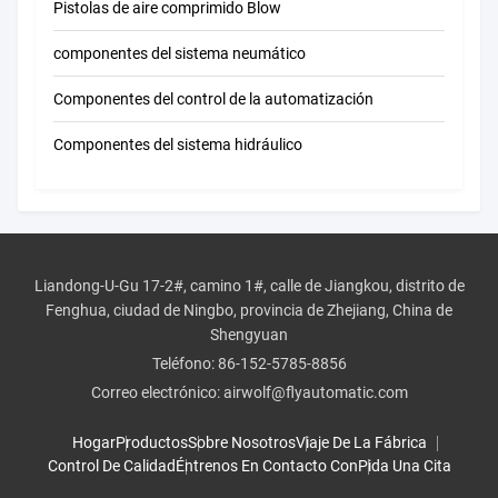
Pistolas de aire comprimido Blow
componentes del sistema neumático
Componentes del control de la automatización
Componentes del sistema hidráulico
Liandong-U-Gu 17-2#, camino 1#, calle de Jiangkou, distrito de
Fenghua, ciudad de Ningbo, provincia de Zhejiang, China de
Shengyuan
Teléfono:
86-152-5785-8856
Correo electrónico:
airwolf@flyautomatic.com
Hogar
Productos
Sobre Nosotros
Viaje De La Fábrica
Control De Calidad
Éntrenos En Contacto Con
Pida Una Cita