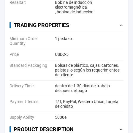
Resaltar:
Bobina de inducción
electromagnética
,
bobina de inducción
TRADING PROPERTIES
Minimum Order
1 pedazo
Quantity
Price
USD2-5
Standard Packaging
Bolsas de plástico, cajas, cartones,
paletas, o según los requerimientos
del cliente
Delivery Time
dentro de 1-30 días de trabajo
después del pago
Payment Terms
T/T, PayPal, Western Union, tarjeta
de crédito
Supply Ability
5000e
PRODUCT DESCRIPTION