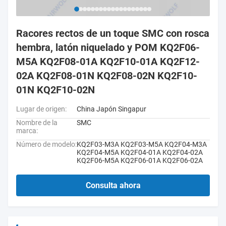
Racores rectos de un toque SMC con rosca
hembra, latón niquelado y POM KQ2F06-
M5A KQ2F08-01A KQ2F10-01A KQ2F12-
02A KQ2F08-01N KQ2F08-02N KQ2F10-
01N KQ2F10-02N
Lugar de origen:
China Japón Singapur
Nombre de la
SMC
marca:
Número de modelo:
KQ2F03-M3A KQ2F03-M5A KQ2F04-M3A
KQ2F04-M5A KQ2F04-01A KQ2F04-02A
KQ2F06-M5A KQ2F06-01A KQ2F06-02A
Consulta ahora