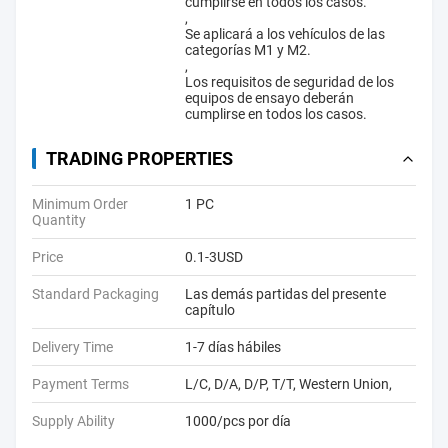
cumplirse en todos los casos.
,
Se aplicará a los vehículos de las
categorías M1 y M2.
,
Los requisitos de seguridad de los
equipos de ensayo deberán
cumplirse en todos los casos.
TRADING PROPERTIES
Minimum Order
1 PC
Quantity
Price
0.1-3USD
Standard Packaging
Las demás partidas del presente
capítulo
Delivery Time
1-7 días hábiles
Payment Terms
L/C, D/A, D/P, T/T, Western Union,
Supply Ability
1000/pcs por día