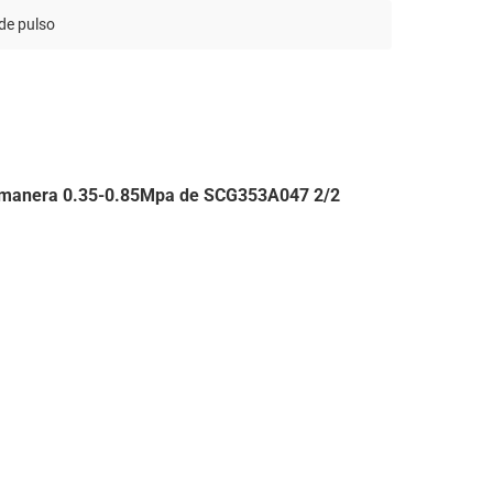
 de pulso
e la manera 0.35-0.85Mpa de SCG353A047 2/2