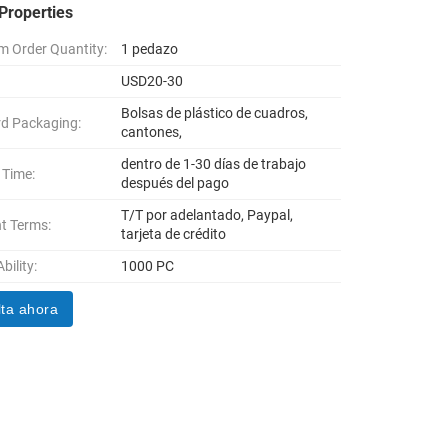
Properties
 Order Quantity:
1 pedazo
USD20-30
Bolsas de plástico de cuadros,
d Packaging:
cantones,
dentro de 1-30 días de trabajo
 Time:
después del pago
T/T por adelantado, Paypal,
t Terms:
tarjeta de crédito
bility:
1000 PC
ta ahora