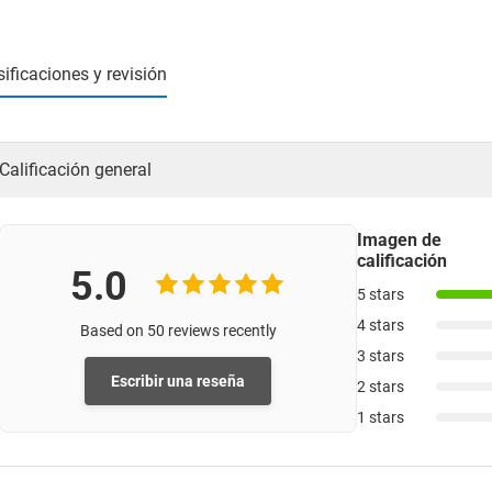
sificaciones y revisión
Calificación general
Imagen de
calificación
5.0
5 stars
4 stars
Based on 50 reviews recently
3 stars
Escribir una reseña
2 stars
1 stars