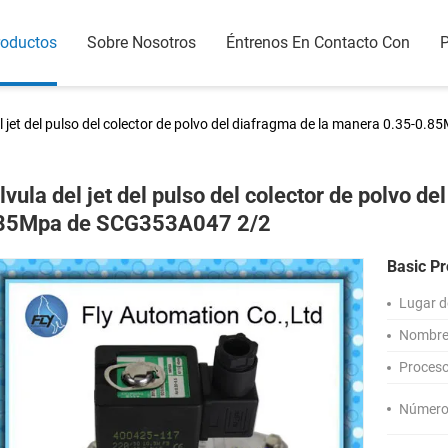
roductos
Sobre Nosotros
Éntrenos En Contacto Con
P
l jet del pulso del colector de polvo del diafragma de la manera 0.35-
lvula del jet del pulso del colector de polvo d
85Mpa de SCG353A047 2/2
Basic Pr
Lugar d
Nombre 
Proceso 
Número