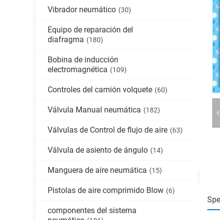
Vibrador neumático
(30)
Equipo de reparación del
diafragma
(180)
Bobina de inducción
electromagnética
(109)
Controles del camión volquete
(60)
Válvula Manual neumática
(182)
Válvulas de Control de flujo de aire
(63)
Válvula de asiento de ángulo
(14)
Manguera de aire neumática
(15)
Pistolas de aire comprimido Blow
(6)
Spe
componentes del sistema