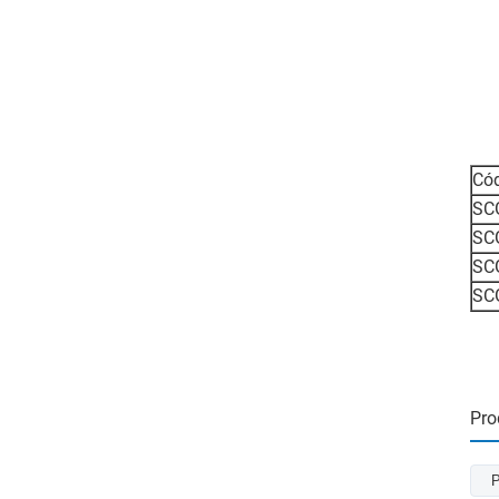
Cód
SC
SC
SC
SC
Pro
P