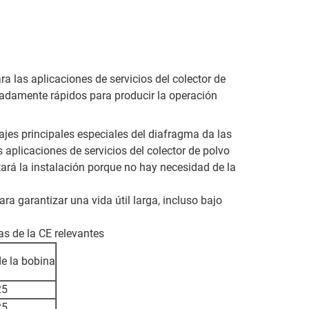
a las aplicaciones de servicios del colector de
emadamente rápidos para producir la operación
es principales especiales del diafragma da las
 aplicaciones de servicios del colector de polvo
tará la instalación porque no hay necesidad de la
ara garantizar una vida útil larga, incluso bajo
as de la CE relevantes
de la bobina
25
25