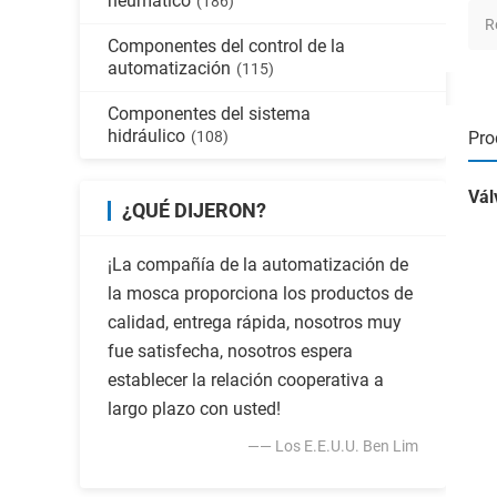
neumático
(186)
R
Componentes del control de la
automatización
(115)
Componentes del sistema
hidráulico
(108)
Pro
Vál
¿QUÉ DIJERON?
¡La compañía de la automatización de
la mosca proporciona los productos de
calidad, entrega rápida, nosotros muy
fue satisfecha, nosotros espera
establecer la relación cooperativa a
largo plazo con usted!
—— Los E.E.U.U. Ben Lim