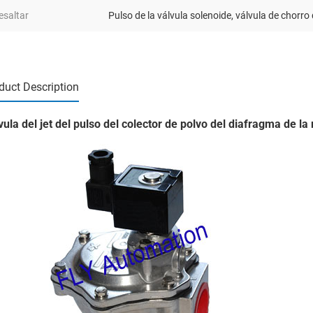
esaltar
Pulso de la válvula solenoide
,
válvula de chorro
duct Description
vula del jet del pulso del colector de polvo del diafragma d