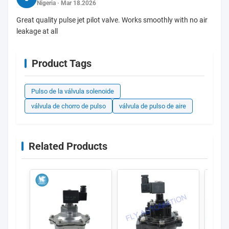
Nigeria · Mar 18.2026
Great quality pulse jet pilot valve. Works smoothly with no air
leakage at all
Product Tags
Pulso de la válvula solenoide
válvula de chorro de pulso
válvula de pulso de aire
Related Products