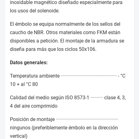
inoxidable magnético diseñado especialmente para
los usos del solenoide.
El émbolo se equipa normalmente de los sellos del
caucho de NBR. Otros materiales como FKM están
disponibles a petición. El montaje de la armadura se
diseña para más que los ciclos 50x106.
Datos generales:
Temperatura ambiente ············································· - °C
10 + al °C 80
Calidad del medio según ISO 8573-1 ·········· clase 4, 3,
4 del aire comprimido
Posición de montaje ··················································
ningunos (preferiblemente émbolo en la dirección
vertical)