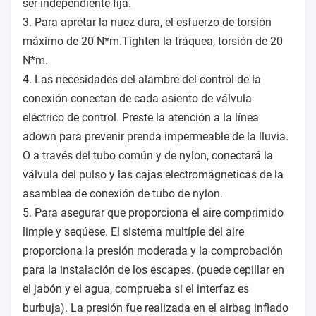
ser independiente fija.
3. Para apretar la nuez dura, el esfuerzo de torsión
máximo de 20 N*m.Tighten la tráquea, torsión de 20
N*m.
4. Las necesidades del alambre del control de la
conexión conectan de cada asiento de válvula
eléctrico de control. Preste la atención a la línea
adown para prevenir prenda impermeable de la lluvia.
O a través del tubo común y de nylon, conectará la
válvula del pulso y las cajas electromágneticas de la
asamblea de conexión de tubo de nylon.
5. Para asegurar que proporciona el aire comprimido
limpie y seqúese. El sistema multíple del aire
proporciona la presión moderada y la comprobación
para la instalación de los escapes. (puede cepillar en
el jabón y el agua, comprueba si el interfaz es
burbuja). La presión fue realizada en el airbag inflado