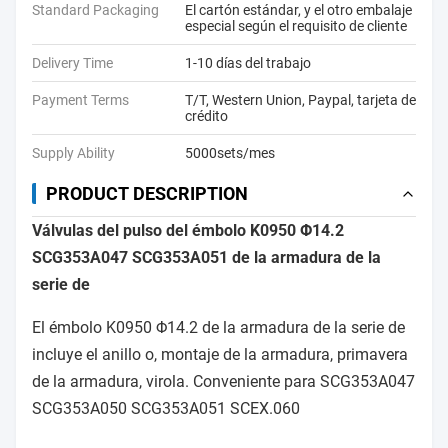
Standard Packaging
El cartón estándar, y el otro embalaje
especial según el requisito de cliente
Delivery Time
1-10 días del trabajo
Payment Terms
T/T, Western Union, Paypal, tarjeta de
crédito
Supply Ability
5000sets/mes
PRODUCT DESCRIPTION
Válvulas del pulso del émbolo K0950 Φ14.2
SCG353A047 SCG353A051 de la armadura de la
serie de
El émbolo K0950 Φ14.2 de la armadura de la serie de
incluye el anillo o, montaje de la armadura, primavera
de la armadura, virola. Conveniente para SCG353A047
SCG353A050 SCG353A051 SCEX.060