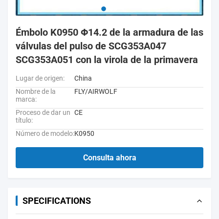
Émbolo K0950 Φ14.2 de la armadura de las
válvulas del pulso de SCG353A047
SCG353A051 con la virola de la primavera
Lugar de origen:
China
Nombre de la
FLY/AIRWOLF
marca:
Proceso de dar un
CE
título:
Número de modelo:
K0950
Consulta ahora
SPECIFICATIONS