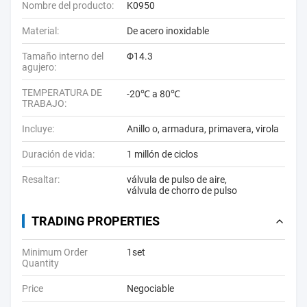
Nombre del producto:
K0950
Material:
De acero inoxidable
Tamaño interno del
Φ14.3
agujero:
TEMPERATURA DE
-20℃ a 80℃
TRABAJO:
Incluye:
Anillo o, armadura, primavera, virola
Duración de vida:
1 millón de ciclos
Resaltar:
válvula de pulso de aire
,
válvula de chorro de pulso
TRADING PROPERTIES
Minimum Order
1set
Quantity
Price
Negociable