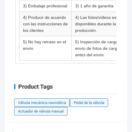
3) Embalaje profesional
3) 1 año de garantía
4) Producir de acuerdo
4) Las fotos/vídeos están
con las instrucciones de
disponibles durante la
los clientes
producción.
5) No hay retraso en el
5) Inspección de carga y
envío
envío de fotos de carga
antes del envío.
Product Tags
Válvula mecánica neumática
Pedal de la válvula
Actuador de válvula manual