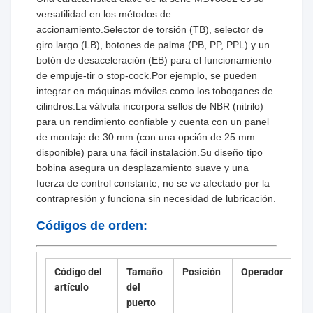
versatilidad en los métodos de
accionamiento.Selector de torsión (TB), selector de
giro largo (LB), botones de palma (PB, PP, PPL) y un
botón de desaceleración (EB) para el funcionamiento
de empuje-tir o stop-cock.Por ejemplo, se pueden
integrar en máquinas móviles como los toboganes de
cilindros.La válvula incorpora sellos de NBR (nitrilo)
para un rendimiento confiable y cuenta con un panel
de montaje de 30 mm (con una opción de 25 mm
disponible) para una fácil instalación.Su diseño tipo
bobina asegura un desplazamiento suave y una
fuerza de control constante, no se ve afectado por la
contrapresión y funciona sin necesidad de lubricación.
Códigos de orden:
Código del
Tamaño
Posición
Operador
artículo
del
puerto