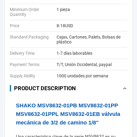
Minimum Order
1 pieza
Quantity
Price
8-18USD
Standard Packaging
Cajas, Cartones, Palets, Bolsas de
plástico
Delivery Time
1-7 días laborables
Payment Terms
T/T, Unión Occidental, paypal
Supply Ability
1000 unidades por semana
PRODUCT DESCRIPTION
SHAKO MSV8632-01PB MSV8632-01PP
MSV8632-01PPL MSV8632-01EB válvula
mecánica de 3/2 de camino 1/8"
Una característica clave de la serie MSV8632 es su