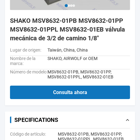
SHAKO MSV8632-01PB MSV8632-01PP
MSV8632-01PPL MSV8632-01EB válvula
mecánica de 3/2 de camino 1/8"
Lugar de origen:
Taiwán, China, China
Nombre de la
SHAKO, AIRWOLF or OEM
marca:
Número de modelo:
MSV8632-01PB, MSV8632-01PP,
MSV8632-01PPL, MSV8632-01EB
Consulta ahora
SPECIFICATIONS
Código de artículo:
MSV8632-01PB, MSV8632-01PP,
MSV8632-01PPL, MSV8632-01EB