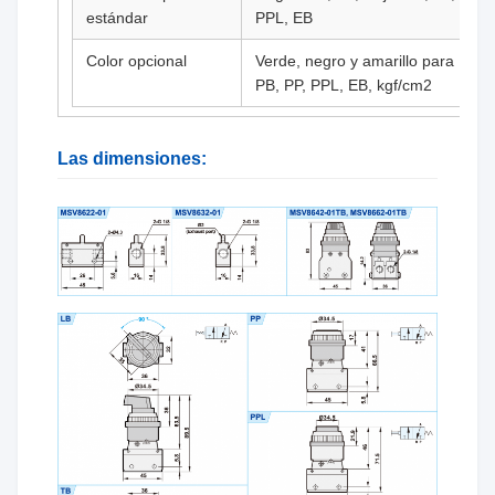
estándar
PPL, EB
Color opcional
Verde, negro y amarillo para
PB, PP, PPL, EB, kgf/cm2
Las dimensiones: