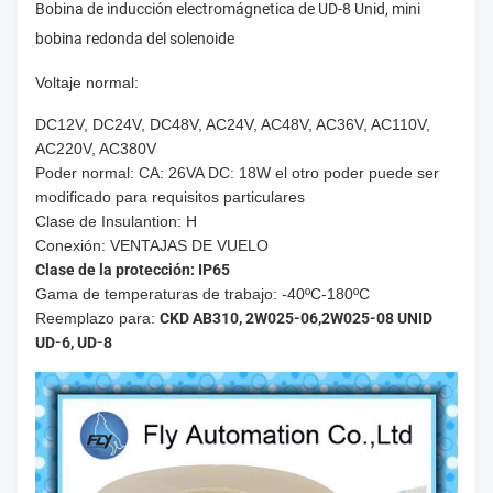
Bobina de inducción electromágnetica de UD-8 Unid, mini
bobina redonda del solenoide
Voltaje normal:
DC12V, DC24V, DC48V, AC24V, AC48V, AC36V, AC110V,
AC220V, AC380V
Poder normal: CA: 26VA DC: 18W el otro poder puede ser
modificado para requisitos particulares
Clase de Insulantion: H
Conexión: VENTAJAS DE VUELO
Clase de la protección: IP65
Gama de temperaturas de trabajo: -40ºC-180ºC
Reemplazo para:
CKD AB310, 2W025-06,2W025-08 UNID
UD-6, UD-8