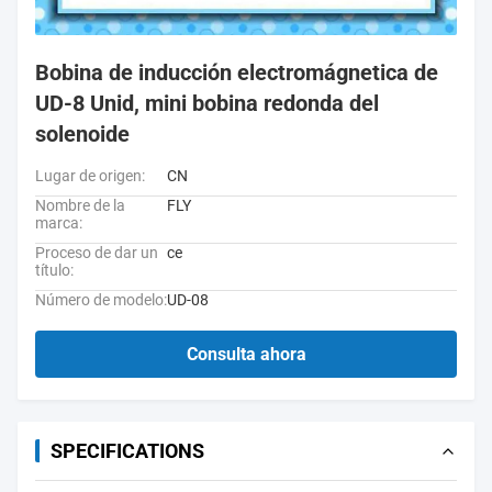
Bobina de inducción electromágnetica de
UD-8 Unid, mini bobina redonda del
solenoide
Lugar de origen:
CN
Nombre de la
FLY
marca:
Proceso de dar un
ce
título:
Número de modelo:
UD-08
Consulta ahora
SPECIFICATIONS