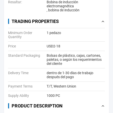
Resaltar:
Bobina de inducción
electromagnética
,
bobina de inducción
TRADING PROPERTIES
Minimum Order
1 pedazo
Quantity
Price
USD2-18
Standard Packaging
Bolsas de plástico, cajas, cartones,
paletas, o según los requerimientos
del cliente
Delivery Time
dentro de 1-30 días de trabajo
después del pago
Payment Terms
T/T, Western Union
Supply Ability
1000 PC
PRODUCT DESCRIPTION