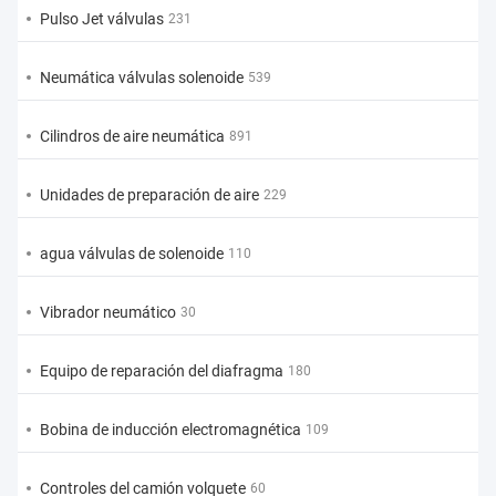
Pulso Jet válvulas
231
Neumática válvulas solenoide
539
Cilindros de aire neumática
891
Unidades de preparación de aire
229
agua válvulas de solenoide
110
Vibrador neumático
30
Equipo de reparación del diafragma
180
Bobina de inducción electromagnética
109
Controles del camión volquete
60